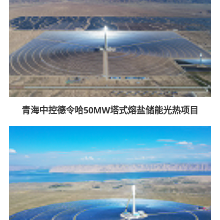
青海中控德令哈50MW塔式熔盐储能光热项目